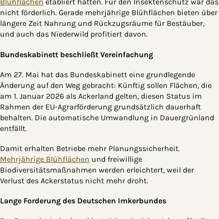
Blühflächen
etabliert hatten. Für den Insektenschutz war das
nicht förderlich. Gerade mehrjährige Blühflächen bieten über
längere Zeit Nahrung und Rückzugsräume für Bestäuber,
und auch das Niederwild profitiert davon.
Bundeskabinett beschließt Vereinfachung
Am 27. Mai hat das Bundeskabinett eine grundlegende
Änderung auf den Weg gebracht: Künftig sollen Flächen, die
am 1. Januar 2026 als Ackerland gelten, diesen Status im
Rahmen der EU-Agrarförderung grundsätzlich dauerhaft
behalten. Die automatische Umwandlung in Dauergrünland
entfällt.
Damit erhalten Betriebe mehr Planungssicherheit.
Mehrjährige Blühflächen
und freiwillige
Biodiversitätsmaßnahmen werden erleichtert, weil der
Verlust des Ackerstatus nicht mehr droht.
Lange Forderung des Deutschen Imkerbundes