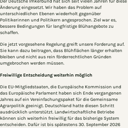
Der Deutsche Imkerbund hat sich seit vielen Jahren für diese
Änderung eingesetzt. Wir haben das Problem auf
unterschiedlichen Ebenen wiederholt gegenüber
Politikerinnen und Politikern angesprochen. Ziel war es,
bessere Bedingungen für langfristige Blühangebote zu
schaffen.
Die jetzt vorgesehene Regelung greift unsere Forderung auf.
Sie kann dazu beitragen, dass Blühflächen länger erhalten
bleiben und nicht aus rein förderrechtlichen Gründen
umgebrochen werden müssen.
Freiwillige Entscheidung weiterhin möglich
Die EU-Mitgliedstaaten, die Europäische Kommission und
das Europäische Parlament haben sich Ende vergangenen
Jahres auf ein Vereinfachungspaket für die Gemeinsame
Agrarpolitik geeinigt. Deutschland hatte diesen Schritt
ausdrücklich unterstützt. Landwirtschaftliche Betriebe
können sich weiterhin freiwillig für das bisherige System
entscheiden. Dafür ist bis spätestens 30. September 2026