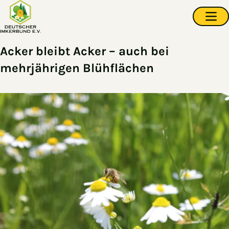
Zum Hauptinhalt springen
Navi
Acker bleibt Acker – auch bei
mehrjährigen Blühflächen