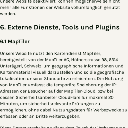
unsere Website deaktiviert, können möglicherweise nicht
mehr alle Funktionen der Website vollumfänglich genutzt
werden.
6. Externe Dienste, Tools und Plugins
6.1 MapTiler
Unsere Website nutzt den Kartendienst MapTiler,
bereitgestellt von der MapTiler AG, Höfnerstrasse 98, 6314
Unterägeri, Schweiz, um geographische Informationen und
Kartenmaterial visuell darzustellen und so die geografische
Lokalisation unserer Standorte zu erleichtern. Die Nutzung
von MapTiler umfasst die temporäre Speicherung der IP-
Adressen der Besucher auf der MapTiler-Cloud, bzw bei
dessen Sicherheitsanbieter CloudFlare für maximal 20
Minuten, um sicherheitsrelevante Prüfungen zu
ermöglichen, ohne dabei Nutzungsdaten für Werbezwecke zu
erfassen oder an Dritte weiterzugeben.
Diese Datenverarbeitung dient dem Zweck der Verbesserung