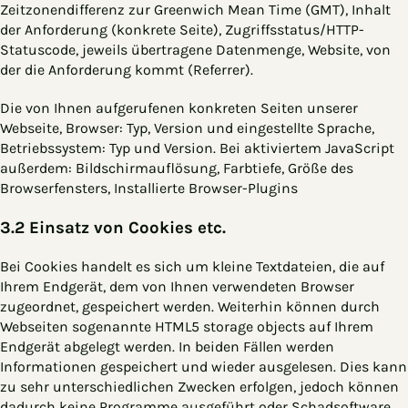
Zeitzonendifferenz zur Greenwich Mean Time (GMT), Inhalt
der Anforderung (konkrete Seite), Zugriffsstatus/HTTP-
Statuscode, jeweils übertragene Datenmenge, Website, von
der die Anforderung kommt (Referrer).
Die von Ihnen aufgerufenen konkreten Seiten unserer
Webseite, Browser: Typ, Version und eingestellte Sprache,
Betriebssystem: Typ und Version. Bei aktiviertem JavaScript
außerdem: Bildschirmauflösung, Farbtiefe, Größe des
Browserfensters, Installierte Browser-Plugins
3.2 Einsatz von Cookies etc.
Bei Cookies handelt es sich um kleine Textdateien, die auf
Ihrem Endgerät, dem von Ihnen verwendeten Browser
zugeordnet, gespeichert werden. Weiterhin können durch
Webseiten sogenannte HTML5 storage objects auf Ihrem
Endgerät abgelegt werden. In beiden Fällen werden
Informationen gespeichert und wieder ausgelesen. Dies kann
zu sehr unterschiedlichen Zwecken erfolgen, jedoch können
dadurch keine Programme ausgeführt oder Schadsoftware