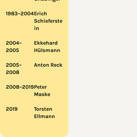
1983–2004
Erich
Schieferste
in
2004–
Ekkehard
2005
Hülsmann
2005–
Anton Reck
2008
2008–2019
Peter
Maske
2019
Torsten
Ellmann