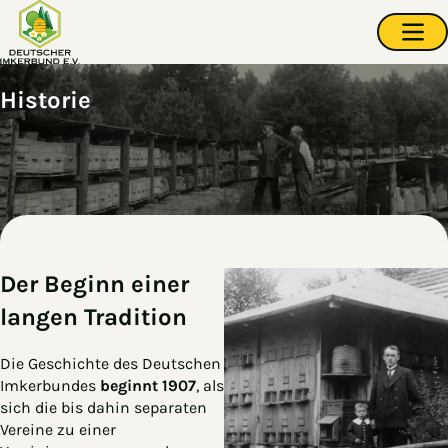
Zum Hauptinhalt springen
Navi
Historie
Der Beginn einer
langen Tradition
Die Geschichte des Deutschen
Imkerbundes
beginnt 1907
, als
sich die bis dahin separaten
Vereine zu einer