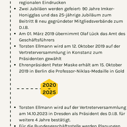
regionalen Eindrucken
Zwei Jubiläen werden gefeiert: 90 Jahre Imker-
Honigglas und das 25-jährige Jubiläum zum
Beitritt 8 neu gegründeter Mitgliedsverbände zum
D.I.B.
Am 01. März 2019 übernimmt Olaf Lück das Amt des
Geschäftsführers
Torsten Ellmann wird am 12. Oktober 2019 auf der
Vertreterversammlung in Konstanz zum
Präsidenten gewählt
Ehrenpräsident Peter Maske erhält am 15. Oktober
2019 in Berlin die Professor-Niklas-Medaille in Gold
2020
–
2025
Torsten Ellmann wird auf der Vertreterversammlung
am 14.10.2023 in Dresden als Präsident des D.I.B. für
weitere 4 Jahre bestätigt.
Für die Bundesgeschäftsstelle werden Planungen