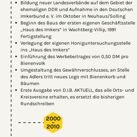
Bildung neuer Landesverbände auf dem Gebiet der
ehemaligen DDR und Aufnahme in den Deutschen
Imkerbund e. V. im Oktober in Neuhaus/Solling
Beginn des Baus der ersten eigenen Geschäftsstelle
„Haus des Imkers“ in Wachtberg-Villip, 1991
Fertigstellung
Verlegung der eigenen Honiguntersuchungsstelle
ins „Haus des Imkers“
Einführung des Werbebeitrages von 0,50 DM pro
Bienenvolk
Umgestaltung des Gewährverschlusses, an Stelle
des Adlers tritt neues Logo mit Bienenkorb und
Bäumen
Erste Ausgabe von D.I.B. AKTUELL, das alle Orts- und
Kreisvereine erhalten, es ersetzt die bisherigen
Rundschreiben
2000
–
2010