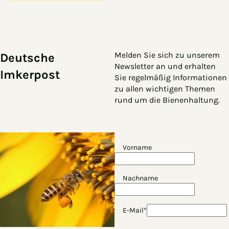
Zum Hauptinhalt springen
Zur Navigation springen
Melden Sie sich zu unserem
Deutsche
Newsletter an und erhalten
Imkerpost
Sie regelmäßig Informationen
zu allen wichtigen Themen
rund um die Bienenhaltung.
Vorname
Nachname
E-Mail*