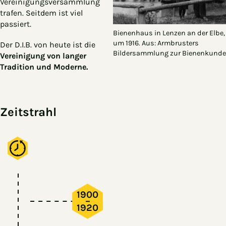
Vereinigungsversammlung
trafen. Seitdem ist viel
passiert.
Bienenhaus in Lenzen an der Elbe,
um 1916. Aus: Armbrusters
Der D.I.B. von heute ist die
Bildersammlung zur Bienenkunde
Vereinigung von langer
Tradition und Moderne.
Zeitstrahl
1900
–
1920