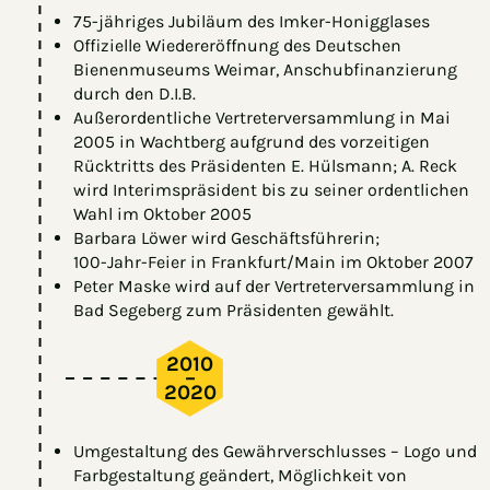
75-jähriges Jubiläum des Imker-Honigglases
Offizielle Wiedereröffnung des Deutschen
Bienenmuseums Weimar, Anschubfinanzierung
durch den D.I.B.
Außerordentliche Vertreterversammlung in Mai
2005 in Wachtberg aufgrund des vorzeitigen
Rücktritts des Präsidenten E. Hülsmann; A. Reck
wird Interimspräsident bis zu seiner ordentlichen
Wahl im Oktober 2005
Barbara Löwer wird Geschäftsführerin;
100-Jahr-Feier in Frankfurt/Main im Oktober 2007
Peter Maske wird auf der Vertreterversammlung in
Bad Segeberg zum Präsidenten gewählt.
2010
–
2020
Umgestaltung des Gewährverschlusses – Logo und
Farbgestaltung geändert, Möglichkeit von