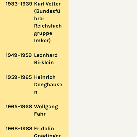
1933–1939
Karl Vetter
(Bundesfü
hrer
Reichsfach
gruppe
Imker)
1949–1959
Leonhard
Birklein
1959–1965
Heinrich
Denghause
n
1965–1968
Wolfgang
Fahr
1968–1983
Fridolin
Gnädinger