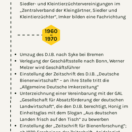
Siedler- und Kleintierzüchtervereinigungen im
„Zentralverband der Kleingärtner, Siedler und
Kleintierzüchter“, Imker bilden eine Fachrichtung
1960
–
1970
Umzug des D.I.B. nach Syke bei Bremen
Verlegung der Geschäftsstelle nach Bonn, Werner
Melzer wird Geschäftsführer
Einstellung der Zeitschrift des D.I.B. „Deutsche
Bienenwirtschaft“ – an ihre Stelle tritt die
„Allgemeine Deutsche Imkerzeitung“
Unterzeichnung einer Vereinbarung mit der GAL
„Gesellschaft für Absatzförderung der deutschen
Landwirtschaft“, die den D.I.B. berechtigt, Honig im
Einheitsglas mit dem Slogan „Aus deutschen
Landen frisch auf den Tisch“ zu bewerben
Einstellung der „Zeitschrift für Bienenforschung“;