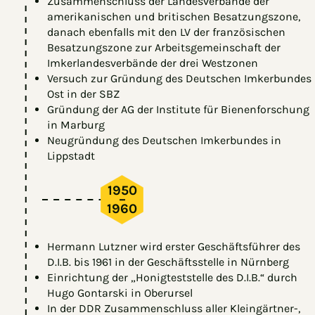
Zusammenschluss der Landesverbände der
amerikanischen und britischen Besatzungszone,
danach ebenfalls mit den LV der französischen
Besatzungszone zur Arbeitsgemeinschaft der
Imkerlandesverbände der drei Westzonen
Versuch zur Gründung des Deutschen Imkerbundes
Ost in der SBZ
Gründung der AG der Institute für Bienenforschung
in Marburg
Neugründung des Deutschen Imkerbundes in
Lippstadt
1950
–
1960
Hermann Lutzner wird erster Geschäftsführer des
D.I.B. bis 1961 in der Geschäftsstelle in Nürnberg
Einrichtung der „Honigteststelle des D.I.B.“ durch
Hugo Gontarski in Oberursel
In der DDR Zusammenschluss aller Kleingärtner-,