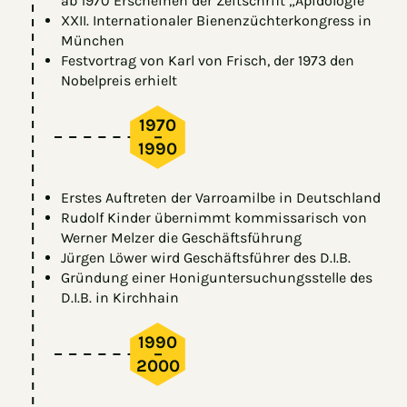
ab 1970 Erscheinen der Zeitschrift „Apidologie“
XXII. Internationaler Bienenzüchterkongress in
München
Festvortrag von Karl von Frisch, der 1973 den
Nobelpreis erhielt
1970
–
1990
Erstes Auftreten der Varroamilbe in Deutschland
Rudolf Kinder übernimmt kommissarisch von
Werner Melzer die Geschäftsführung
Jürgen Löwer wird Geschäftsführer des D.I.B.
Gründung einer Honiguntersuchungsstelle des
D.I.B. in Kirchhain
1990
–
2000