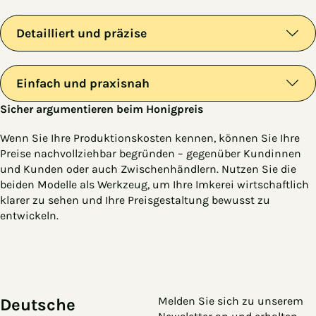
Detailliert und präzise
Einfach und praxisnah
Sicher argumentieren beim Honigpreis
Wenn Sie Ihre Produktionskosten kennen, können Sie Ihre
Preise nachvollziehbar begründen – gegenüber Kundinnen
und Kunden oder auch Zwischenhändlern. Nutzen Sie die
beiden Modelle als Werkzeug, um Ihre Imkerei wirtschaftlich
klarer zu sehen und Ihre Preisgestaltung bewusst zu
entwickeln.
Zum Hauptinhalt springen
Zur Navigation springen
Melden Sie sich zu unserem
Deutsche