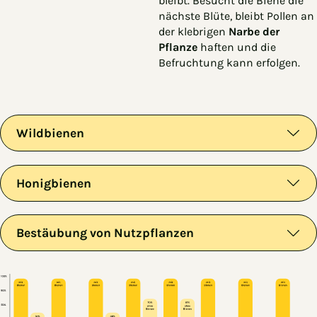
bleibt. Besucht die Biene die
nächste Blüte, bleibt Pollen an
der klebrigen
Narbe der
Pflanze
haften und die
Befruchtung kann erfolgen.
Wildbienen
Honigbienen
Bestäubung von Nutzpflanzen