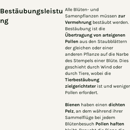
Alle Blüten- und
Bestäubungsleistu
Samenpflanzen müssen
zur
ng
Vermehrung
bestäubt werden.
Bestäubung ist die
Übertragung von arteigenen
Pollen
aus den Staubblättern
der gleichen oder einer
anderen Pflanze auf die Narbe
des Stempels einer Blüte. Dies
geschieht durch Wind oder
durch Tiere, wobei die
Tierbestäubung
zielgerichteter
ist und weniger
Pollen erfordert.
Bienen
haben einen
dichten
Pelz
, an dem während ihrer
Sammelflüge bei jedem
Blütenbesuch
Pollen haften