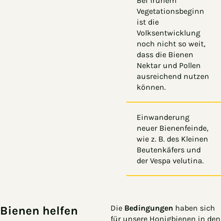
Bei frühem
Vegetationsbeginn
ist die
Volksentwicklung
noch nicht so weit,
dass die Bienen
Nektar und Pollen
ausreichend nutzen
können.
Einwanderung
neuer Bienenfeinde,
wie z. B. des Kleinen
Beutenkäfers und
der Vespa velutina.
Die
Bedingungen
haben sich
Bienen helfen
für unsere Honigbienen in den