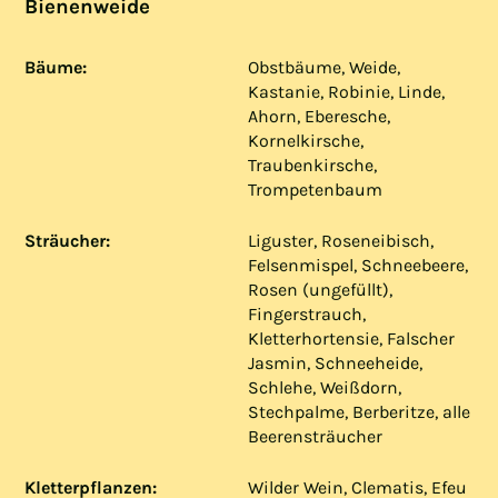
Bienenweide
Bäume:
Obstbäume, Weide,
Kastanie, Robinie, Linde,
Ahorn, Eberesche,
Kornelkirsche,
Traubenkirsche,
Trompetenbaum
Sträucher:
Liguster, Roseneibisch,
Felsenmispel, Schneebeere,
Rosen (ungefüllt),
Fingerstrauch,
Kletterhortensie, Falscher
Jasmin, Schneeheide,
Schlehe, Weißdorn,
Stechpalme, Berberitze, alle
Beerensträucher
Kletterpflanzen:
Wilder Wein, Clematis, Efeu