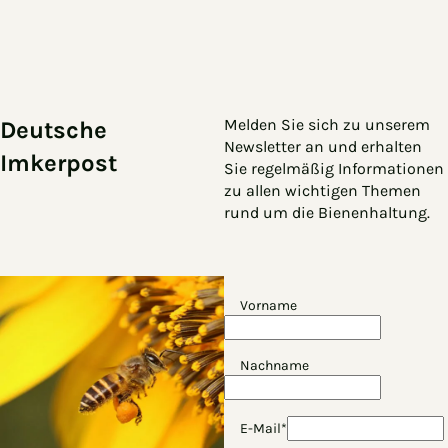
Zum Hauptinhalt springen
Zur Navigation springen
Melden Sie sich zu unserem
Deutsche
Newsletter an und erhalten
Imkerpost
Sie regelmäßig Informationen
zu allen wichtigen Themen
rund um die Bienenhaltung.
Vorname
Nachname
E-Mail*