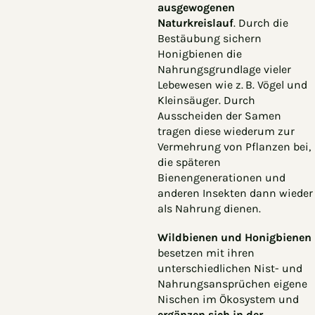
ausgewogenen
Naturkreislauf
.
Durch die
Bestäubung sichern
Honigbienen die
Nahrungsgrundlage vieler
Lebewesen wie z. B. Vögel und
Kleinsäuger. Durch
Ausscheiden der Samen
tragen diese wiederum zur
Vermehrung von Pflanzen bei,
die späteren
Bienengenerationen und
anderen Insekten dann wieder
als Nahrung dienen.
Wildbienen und Honigbienen
besetzen mit ihren
unterschiedlichen Nist- und
Nahrungsansprüchen eigene
Nischen im Ökosystem und
ergänzen sich in der