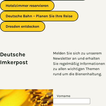
Hotelzimmer reservieren
Deutsche Bahn – Planen Sie Ihre Reise
Dresden entdecken
Zum Hauptinhalt springen
Zur Navigation springen
Melden Sie sich zu unserem
Deutsche
Newsletter an und erhalten
Imkerpost
Sie regelmäßig Informationen
zu allen wichtigen Themen
rund um die Bienenhaltung.
Vorname