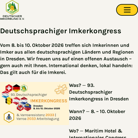
Zum Hauptinhalt springen
Navi
Deutschsprachiger Imkerkongress
Vom 8. bis 10. Oktober 2026 treffen sich Imkerinnen und
Imker aus allen deutschsprachigen Ländern und Regionen
in Dresden. Wir freuen uns auf einen offenen Austausch –
gern auch mit Ihnen.
International denken, lokal handeln:
Das gilt auch für die Imkerei.
Was?
—
93.
Deutschsprachiger
Imkerkongress in Dresden
Wann?
—
8. – 10. Oktober
2026
Wo?
—
Maritim Hotel &
Internationales Congress