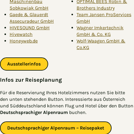
Maschinenbau
OPTIMAL BEES Robin &
Sobkowiak GmbH
Brothers Industry
Gaede & Glauerdt
Team Jansen ProServices
Assecuradeur GmbH
GmbH
HIVESOUND GmbH
Wagner Imkertechnik
Hivewatch
GmbH & Co. KG
Honeyweb.de
Wolf-Waagen GmbH &
Co.KG
Ausstellerinfos
Infos zur Reiseplanung
Für die Reservierung Ihres Hotelzimmers nutzen Sie bitte
den unten stehenden Button. Interessierte aus Österreich
und Süddeutschland können Flug und Hotel über den Button
Deutschsprachiger Alpenraum
buchen.
Deutschsprachiger Alpenraum – Reisepaket