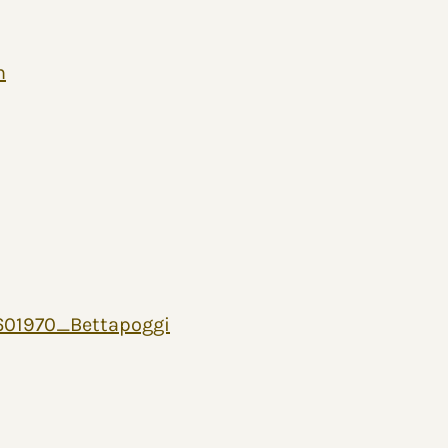
n
01970_Bettapoggi