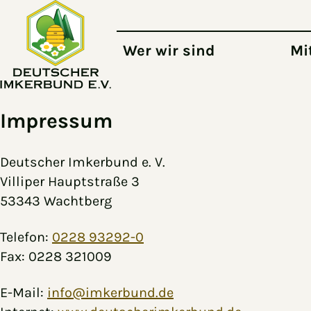
Zum Hauptinhalt springen
Wer wir sind
Mi
Impressum
Deutscher Imkerbund e. V.
Villiper Hauptstraße 3
53343 Wachtberg
Telefon:
0228 93292-0
Fax: 0228 321009
E-Mail:
info@imkerbund.de