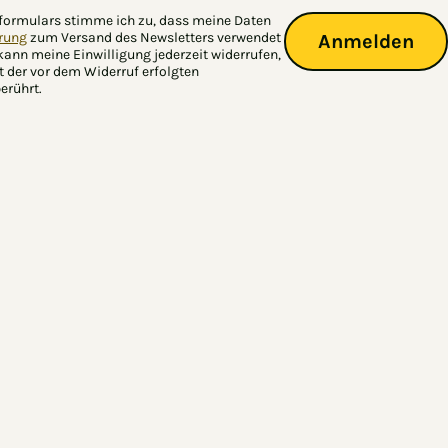
formulars stimme ich zu, dass meine Daten
̈rung
zum Versand des Newsletters verwendet
Anmelden
 kann meine Einwilligung jederzeit widerrufen,
t der vor dem Widerruf erfolgten
rührt.