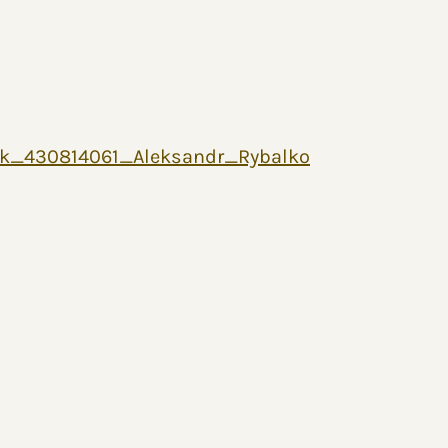
k_430814061_Aleksandr_Rybalko