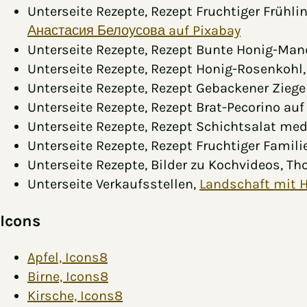
Unterseite Rezepte, Rezept Fruchtiger Frühli
Анастасия Белоусова auf Pixabay
Unterseite Rezepte, Rezept Bunte Honig-Ma
Unterseite Rezepte, Rezept Honig-Rosenkohl
Unterseite Rezepte, Rezept Gebackener Ziege
Unterseite Rezepte, Rezept Brat-Pecorino au
Unterseite Rezepte, Rezept Schichtsalat med
Unterseite Rezepte, Rezept Fruchtiger Fami
Unterseite Rezepte, Bilder zu Kochvideos, T
Unterseite Verkaufsstellen,
Landschaft mit 
Icons
Apfel, Icons8
Birne, Icons8
Kirsche, Icons8