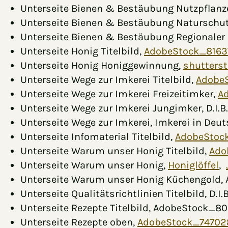
Unterseite Bienen & Bestäubung Nutzpflanz
Unterseite Bienen & Bestäubung Naturschu
Unterseite Bienen & Bestäubung Regionaler
Unterseite Honig Titelbild,
AdobeStock_8163
Unterseite Honig Honiggewinnung,
shutters
Unterseite Wege zur Imkerei Titelbild,
Adobe
Unterseite Wege zur Imkerei Freizeitimker,
A
Unterseite Wege zur Imkerei Jungimker, D.I.B.
Unterseite Wege zur Imkerei, Imkerei in Deu
Unterseite Infomaterial Titelbild,
AdobeStoc
Unterseite Warum unser Honig Titelbild,
Ado
Unterseite Warum unser Honig,
Honiglöffel
,
Unterseite Warum unser Honig Küchengold
Unterseite Qualitätsrichtlinien Titelbild, D.I.B
Unterseite Rezepte Titelbild, AdobeStock_
Unterseite Rezepte oben,
AdobeStock_74702