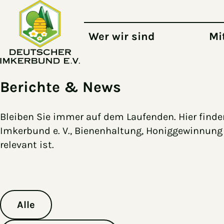
Zum Hauptinhalt springen
Wer wir sind
Mi
Berichte & News
Bleiben Sie immer auf dem Laufenden. Hier find
Imkerbund e. V., Bienenhaltung, Honiggewinnung 
relevant ist.
Alle