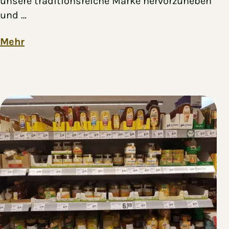
unsere traditionsreiche Marke hervorzuheben
und …
Mehr