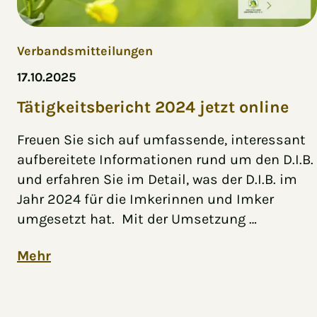
Verbandsmitteilungen
17.10.2025
Tätigkeitsbericht 2024 jetzt online
Freuen Sie sich auf umfassende, interessant
aufbereitete Informationen rund um den D.I.B.
und erfahren Sie im Detail, was der D.I.B. im
Jahr 2024 für die Imkerinnen und Imker
umgesetzt hat. Mit der Umsetzung …
Mehr