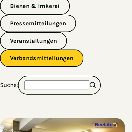
Bienen & Imkerei
Pressemitteilungen
Veranstaltungen
Verbandsmitteilungen
Suche:
Es gibt 65 Ergebnisse für Ihre Suche.