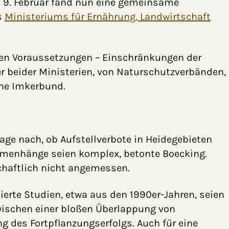
 9. Februar fand nun eine gemeinsame
s
Ministeriums für Ernährung, Landwirtschaft
hen Voraussetzungen – Einschränkungen der
r beider Ministerien, von Naturschutzverbänden,
che Imkerbund.
rage nach, ob Aufstellverbote in Heidegebieten
ammenhänge seien komplex, betonte Boecking.
chaftlich nicht angemessen.
ierte Studien, etwa aus den 1990er-Jahren, seien
wischen einer bloßen Überlappung von
g des Fortpflanzungserfolgs. Auch für eine