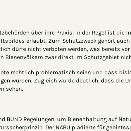
behörden über ihre Praxis. In der Regel ist die 
sbildes erlaubt. Zum Schutzzweck gehört auch d
lich dürfe nicht verboten werden, was bereits vo
on Bienenvölkern zwar direkt im Schutzgebiet nic
te rechtlich problematisch seien und dass bisla
tigen würden. Zugleich wurde deutlich, dass die 
n sehen.
 und BUND Regelungen, um Bienenhaltung auf Natu
rursacherprinzip. Der NABU plädierte für gebietss