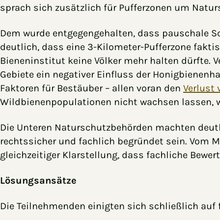
sprach sich zusätzlich für Pufferzonen um Naturs
Dem wurde entgegengehalten, dass pauschale Sc
deutlich, dass eine 3-Kilometer-Pufferzone fakt
Bieneninstitut keine Völker mehr halten dürfte. 
Gebiete ein negativer Einfluss der Honigbienenha
Faktoren für Bestäuber – allen voran den
Verlust
Wildbienenpopulationen nicht wachsen lassen, w
Die Unteren Naturschutzbehörden machten deutl
rechtssicher und fachlich begründet sein. Vom M
gleichzeitiger Klarstellung, dass fachliche Bew
Lösungsansätze
Die Teilnehmenden einigten sich schließlich auf