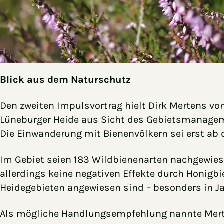
Blick aus dem Naturschutz
Den zweiten Impulsvortrag hielt Dirk Mertens von
Lüneburger Heide aus Sicht des Gebietsmanageme
Die Einwanderung mit Bienenvölkern sei erst ab d
Im Gebiet seien 183 Wildbienenarten nachgewiese
allerdings keine negativen Effekte durch Honigbi
Heidegebieten angewiesen sind – besonders in Ja
Als mögliche Handlungsempfehlung nannte Merte