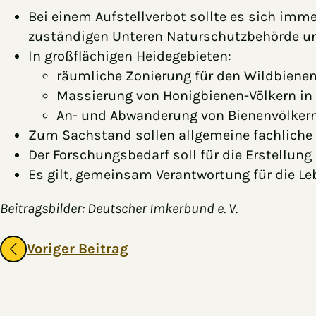
Bei einem Aufstellverbot sollte es sich imm
zuständigen Unteren Naturschutzbehörde unt
In großflächigen Heidegebieten:
räumliche Zonierung für den Wildbienen
Massierung von Honigbienen-Völkern in d
An- und Abwanderung von Bienenvölkern 
Zum Sachstand sollen allgemeine fachliche
Der Forschungsbedarf soll für die Erstellung
Es gilt, gemeinsam Verantwortung für die L
Beitragsbilder: Deutscher Imkerbund e. V.
Gehe zu vorherigen oder nächsten Beiträgen
Voriger Beitrag