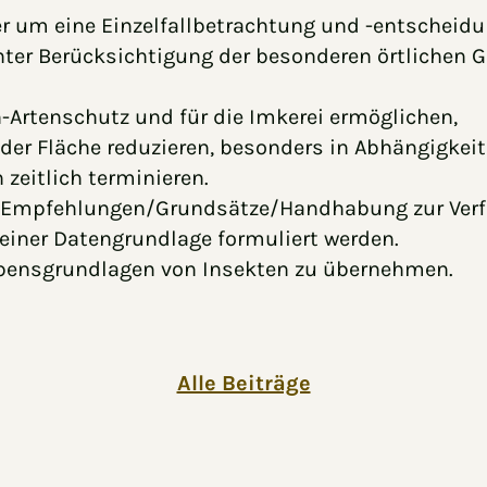
er um eine Einzelfallbetrachtung und -entscheidu
er Berücksichtigung der besonderen örtlichen Ge
-Artenschutz und für die Imkerei ermöglichen,
er Fläche reduzieren, besonders in Abhängigkeit
zeitlich terminieren.
 Empfehlungen/Grundsätze/Handhabung zur Verfü
 einer Datengrundlage formuliert werden.
ebensgrundlagen von Insekten zu übernehmen.
Alle Beiträge