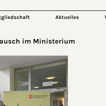
tgliedschaft
Aktuelles
tausch im Ministerium