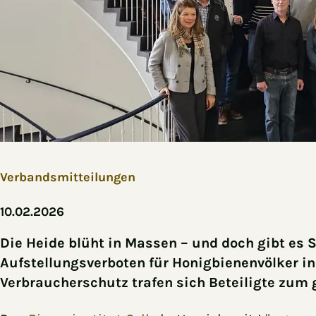
Verbandsmitteilungen
10.02.2026
Die Heide blüht in Massen – und doch gibt es 
Aufstellungsverboten für Honigbienenvölker i
Verbraucherschutz trafen sich Beteiligte zu