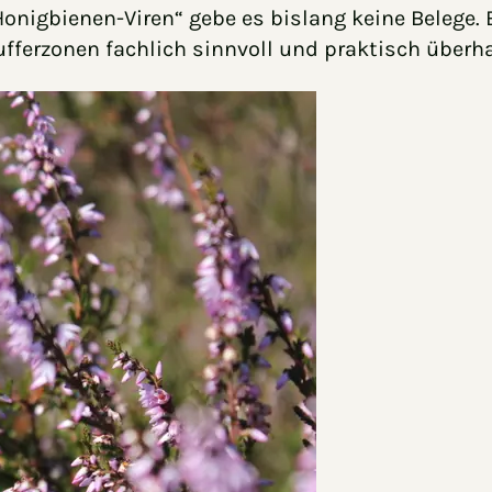
igbienen-Viren“ gebe es bislang keine Belege. Bo
Pufferzonen fachlich sinnvoll und praktisch über