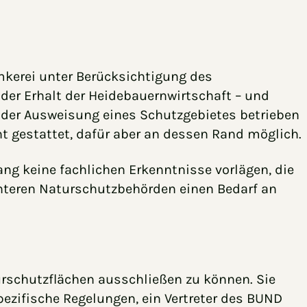
Imkerei unter Berücksichtigung des
er Erhalt der Heidebauernwirtschaft – und
r der Ausweisung eines Schutzgebietes betrieben
ht gestattet, dafür aber an dessen Rand möglich.
ng keine fachlichen Erkenntnisse vorlägen, die
Unteren Naturschutzbehörden einen Bedarf an
rschutzflächen ausschließen zu können. Sie
pezifische Regelungen, ein Vertreter des BUND