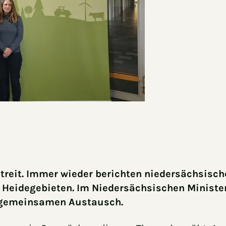
Streit. Immer wieder berichten niedersächsisc
n Heidegebieten. Im Niedersächsischen Ministe
m gemeinsamen Austausch.