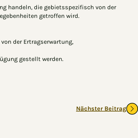
ng handeln, die gebietsspezifisch von der
gebenheiten getroffen wird.
 von der Ertragserwartung,
gung gestellt werden.
Nächster Beitrag