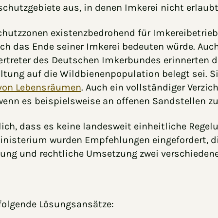
chutzgebiete aus, in denen Imkerei nicht erlaubt 
hutzzonen existenzbedrohend für Imkereibetrieb
isch das Ende seiner Imkerei bedeuten würde. Auc
Vertreter des Deutschen Imkerbundes erinnerten d
ltung auf die Wildbienenpopulation belegt sei. S
 von Lebensräumen
. Auch ein vollständiger Verz
enn es beispielsweise an offenen Sandstellen zu
ich, dass es keine landesweit einheitliche Reg
inisterium wurden Empfehlungen eingefordert, die
ertung und rechtliche Umsetzung zwei verschieden
 folgende Lösungsansätze: