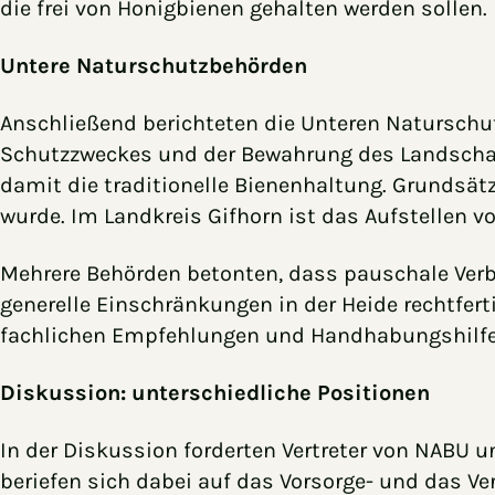
die frei von Honigbienen gehalten werden sollen.
Untere Naturschutzbehörden
Anschließend berichteten die Unteren Naturschutz
Schutzzweckes und der Bewahrung des Landschaft
damit die traditionelle Bienenhaltung. Grundsätz
wurde. Im Landkreis Gifhorn ist das Aufstellen v
Mehrere Behörden betonten, dass pauschale Verbo
generelle Einschränkungen in der Heide rechtfer
fachlichen Empfehlungen und Handhabungshilfe
Diskussion: unterschiedliche Positionen
In der Diskussion forderten Vertreter von NABU
beriefen sich dabei auf das Vorsorge- und das Ve