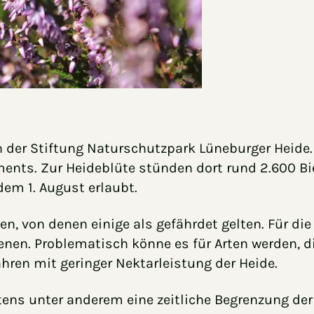
 der Stiftung Naturschutzpark Lüneburger Heide. 
nts. Zur Heideblüte stünden dort rund 2.600 Bie
em 1. August erlaubt.
n, von denen einige als gefährdet gelten. Für di
enen. Problematisch könne es für Arten werden, di
hren mit geringer Nektarleistung der Heide.
ns unter anderem eine zeitliche Begrenzung der