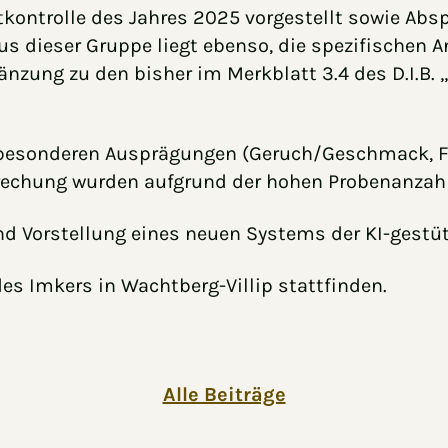
kontrolle des Jahres 2025 vorgestellt sowie Absp
s dieser Gruppe liegt ebenso, die spezifischen 
Ergänzung zu den bisher im Merkblatt 3.4 des D.I.
besonderen Ausprägungen (Geruch/Geschmack, Far
echung wurden aufgrund der hohen Probenanzahl a
nd Vorstellung eines neuen Systems der KI-gestü
es Imkers in Wachtberg-Villip stattfinden.
Alle Beiträge