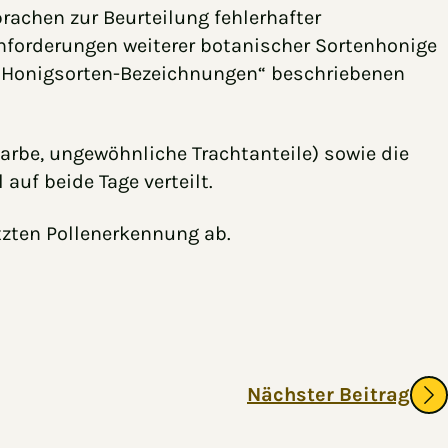
rachen zur Beurteilung fehlerhafter
Anforderungen weiterer botanischer Sortenhonige
B. „Honigsorten-Bezeichnungen“ beschriebenen
be, ungewöhnliche Trachtanteile) sowie die
uf beide Tage verteilt.
tzten Pollenerkennung ab.
Nächster Beitrag