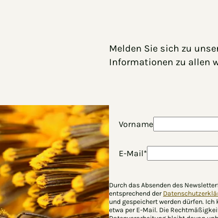
Melden Sie sich zu unse
Informationen zu allen 
Vorname
E-Mail*
Durch das Absenden des Newsletter
entsprechend der
Datenschutzerkla
und gespeichert werden dürfen. Ich
etwa per E-Mail. Die Rechtmäßigkei