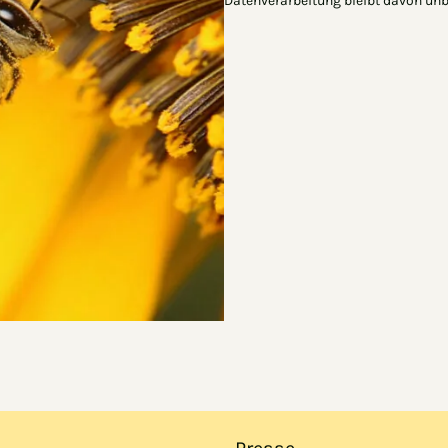
Datenverarbeitung bleibt davon unbe