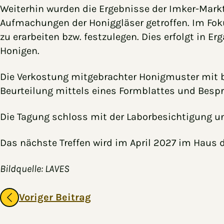
Weiterhin wurden die Ergebnisse der Imker-Markt
Aufmachungen der Honiggläser getroffen. Im Foku
zu erarbeiten bzw. festzulegen. Dies erfolgt in 
Honigen.
Die Verkostung mitgebrachter Honigmuster mit 
Beurteilung mittels eines Formblattes und Bespr
Die Tagung schloss mit der Laborbesichtigung u
Das nächste Treffen wird im April 2027 im Haus d
Bildquelle: LAVES
Gehe zu vorherigen oder nächsten Beiträgen
Voriger Beitrag