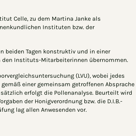
itut Celle, zu dem Martina Janke als
nenkundlichen Instituten bzw. der
n beiden Tagen konstruktiv und in einer
n den Instituts-Mitarbeiterinnen übernommen.
borvergleichsuntersuchung (LVU), wobei jedes
nd gemäß einer gemeinsam getroffenen Absprache
tzlich erfolgt die Pollenanalyse. Beurteilt wird
orgaben der Honigverordnung bzw. die D.I.B.-
üfung lag allen Anwesenden vor.