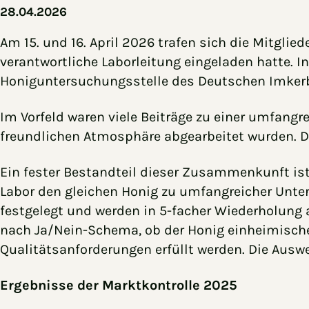
28.04.2026
Am 15. und 16. April 2026 trafen sich die Mitgli
verantwortliche Laborleitung eingeladen hatte. 
Honiguntersuchungsstelle des Deutschen Imkerbu
Im Vorfeld waren viele Beiträge zu einer umfangr
freundlichen Atmosphäre abgearbeitet wurden. 
Ein fester Bestandteil dieser Zusammenkunft ist
Labor den gleichen Honig zu umfangreicher Unte
festgelegt und werden in 5-facher Wiederholung au
nach Ja/Nein-Schema, ob der Honig einheimischer 
Qualitätsanforderungen erfüllt werden. Die Ausw
Ergebnisse der Marktkontrolle 2025