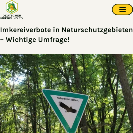
Zum Hauptinhalt springen
Navi
Imkereiverbote in Naturschutzgebieten
– Wichtige Umfrage!