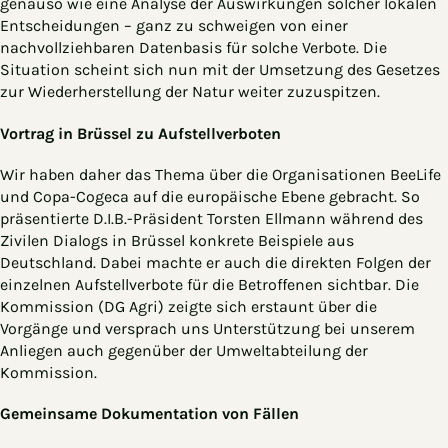
genauso wie eine Analyse der Auswirkungen solcher lokalen
Entscheidungen – ganz zu schweigen von einer
nachvollziehbaren Datenbasis für solche Verbote. Die
Situation scheint sich nun mit der Umsetzung des Gesetzes
zur Wiederherstellung der Natur weiter zuzuspitzen.
Vortrag in Brüssel zu Aufstellverboten
Wir haben daher das Thema über die Organisationen BeeLife
und Copa-Cogeca auf die europäische Ebene gebracht. So
präsentierte D.I.B.-Präsident Torsten Ellmann während des
Zivilen Dialogs in Brüssel konkrete Beispiele aus
Deutschland. Dabei machte er auch die direkten Folgen der
einzelnen Aufstellverbote für die Betroffenen sichtbar. Die
Kommission (DG Agri) zeigte sich erstaunt über die
Vorgänge und versprach uns Unterstützung bei unserem
Anliegen auch gegenüber der Umweltabteilung der
Kommission.
Gemeinsame Dokumentation von Fällen