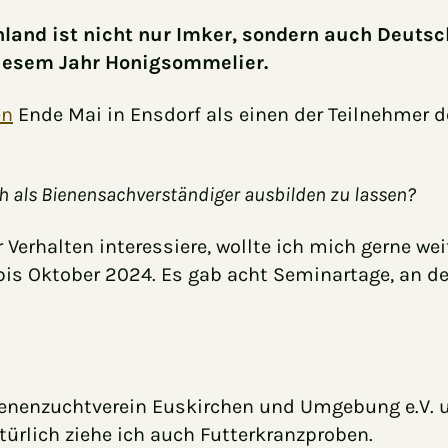
nland ist nicht nur Imker, sondern auch Deuts
iesem Jahr Honigsommelier.
en
Ende Mai in Ensdorf als einen der Teilnehmer 
h als Bienensachverständiger ausbilden zu lassen?
r Verhalten interessiere, wollte ich mich gerne 
is Oktober 2024. Es gab acht Seminartage, an d
ienenzuchtverein Euskirchen und Umgebung e.V. u
ürlich ziehe ich auch Futterkranzproben.