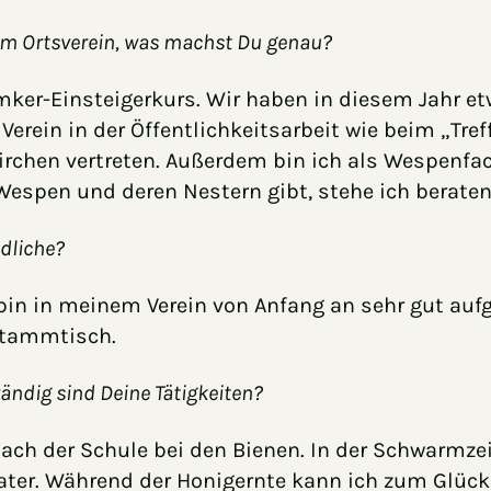
nem Ortsverein, was machst Du genau?
er-Einsteigerkurs. Wir haben in diesem Jahr etw
 Verein in der Öffentlichkeitsarbeit wie beim „Tre
rchen vertreten. Außerdem bin ich als Wespenfach
espen und deren Nestern gibt, stehe ich beratend
dliche?
ch bin in meinem Verein von Anfang an sehr gut a
 Stammtisch.
ändig sind Deine Tätigkeiten?
 nach der Schule bei den Bienen. In der Schwarmze
ater. Während der Honigernte kann ich zum Glück 