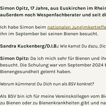
Simon Opitz, 17 Jahre, aus Euskirchen im Rhei
außerdem noch Wespenfachberater und seit d
Ich habe Simon beim
nationalen Jungimkertreff
ihn im September bei seinen Bienen besucht.
Sandra Kuckenberg/D.I.B.:
Wie kamst Du dazu, Dic
Simon Opitz:
Da ich mich sehr für Bienen und ih
besucht. Die Schulung war von September 2024 b
Bienengesundheit gelernt haben.
Worum kümmerst Du Dich nun als BSV konkret?
Als BSV bin ich für meine Vereinskollegen vom B
zu Bienen oder zu Bienenkrankheiten gibt und nat