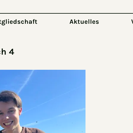
tgliedschaft
Aktuelles
ch 4