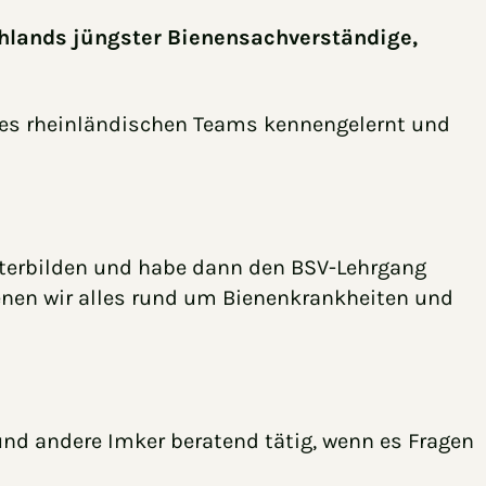
chlands jüngster Bienensachverständige,
des rheinländischen Teams kennengelernt und
weiterbilden und habe dann den BSV-Lehrgang
enen wir alles rund um Bienenkrankheiten und
nd andere Imker beratend tätig, wenn es Fragen