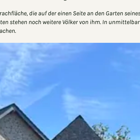
Brachfläche, die auf der einen Seite an den Garten sein
nten stehen noch weitere Völker von ihm. In unmittelb
machen.