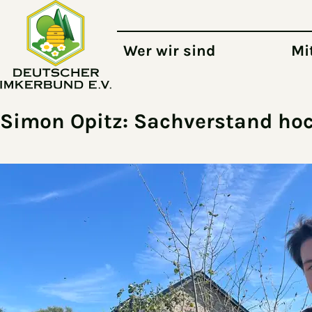
Zum Hauptinhalt springen
Wer wir sind
Mi
Simon Opitz: Sachverstand ho