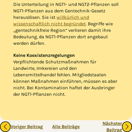
Die Unterteilung in NGT1- und NGT2-Pflanzen soll
NGT1-Pflanzen aus dem Gentechnik-Gesetz
herauslösen. Sie ist
willkürlich und
wissenschaftlich nicht begründet
. Begriffe wie
„gentechnikfreie Region“ verlieren damit ihre
Bedeutung, da NGT1-Pflanzen dort angebaut
werden dürfen.
Keine Koexistenzregelungen
Verpflichtende Schutzmaßnahmen für
Landwirte, Imkereien und den
Lebensmittelhandel fehlen. Mitgliedstaaten
können Maßnahmen einführen, müssen es aber
nicht. Bei Kontamination haftet der Ausbringer
der NGT1-Pflanzen nicht.
Gehe zu vorherigen oder nächsten Beiträgen
Nächster
Voriger Beitrag
Alle Beiträge
Beitrag