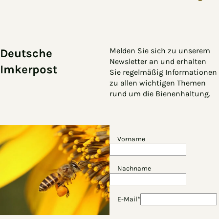
Zum Hauptinhalt springen
Zur Navigation springen
Melden Sie sich zu unserem
Deutsche
Newsletter an und erhalten
Imkerpost
Sie regelmäßig Informationen
zu allen wichtigen Themen
rund um die Bienenhaltung.
Vorname
Nachname
E-Mail*