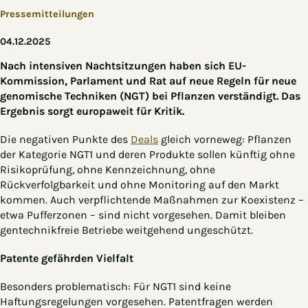
Pressemitteilungen
04.12.2025
Nach intensiven Nachtsitzungen haben sich EU-
Kommission, Parlament und Rat auf neue Regeln für neue
genomische Techniken (NGT) bei Pflanzen verständigt. Das
Ergebnis sorgt europaweit für Kritik.
Die negativen Punkte des
Deals
gleich vorneweg: Pflanzen
der Kategorie NGT1 und deren Produkte sollen künftig ohne
Risikoprüfung, ohne Kennzeichnung, ohne
Rückverfolgbarkeit und ohne Monitoring auf den Markt
kommen. Auch verpflichtende Maßnahmen zur Koexistenz –
etwa Pufferzonen – sind nicht vorgesehen. Damit bleiben
gentechnikfreie Betriebe weitgehend ungeschützt.
Patente gefährden Vielfalt
Besonders problematisch: Für NGT1 sind keine
Haftungsregelungen vorgesehen. Patentfragen werden