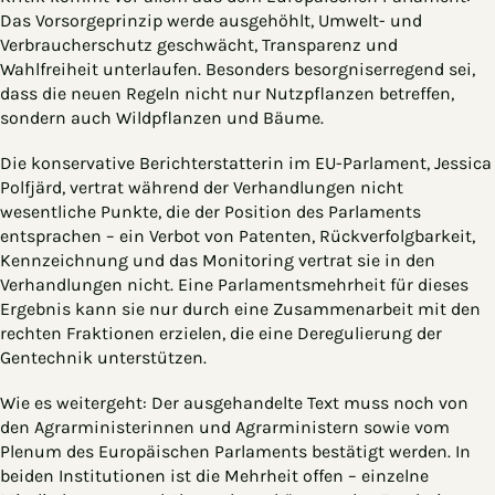
Das Vorsorgeprinzip werde ausgehöhlt, Umwelt- und
Verbraucherschutz geschwächt, Transparenz und
Wahlfreiheit unterlaufen. Besonders besorgniserregend sei,
dass die neuen Regeln nicht nur Nutzpflanzen betreffen,
sondern auch Wildpflanzen und Bäume.
Die konservative Berichterstatterin im EU-Parlament, Jessica
Polfjärd, vertrat während der Verhandlungen nicht
wesentliche Punkte, die der Position des Parlaments
entsprachen – ein Verbot von Patenten, Rückverfolgbarkeit,
Kennzeichnung und das Monitoring vertrat sie in den
Verhandlungen nicht. Eine Parlamentsmehrheit für dieses
Ergebnis kann sie nur durch eine Zusammenarbeit mit den
rechten Fraktionen erzielen, die eine Deregulierung der
Gentechnik unterstützen.
Wie es weitergeht: Der ausgehandelte Text muss noch von
den Agrarministerinnen und Agrarministern sowie vom
Plenum des Europäischen Parlaments bestätigt werden. In
beiden Institutionen ist die Mehrheit offen – einzelne