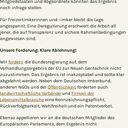
Mitgliedstaaten und Abgeordnete könnten das Ergebnis
noch infrage stellen.
Für Freizeitimkerinnen und -imker bleibt die Lage
angespannt. Eine Deregulierung erschwert die Arbeit all
jener, die auf Transparenz und sichere Rahmenbedingungen
angewiesen sind.
Unsere Forderung: Klare Ablehnung!
Wir
fordern
die Bundesregierung auf, dem
Verhandlungsergebnis der EU zur Neuen Gentechnik nicht
zuzustimmen. Das Ergebnis ist inakzeptabel und sollte klar
abgelehnt werden. Neben dem Deutschen Imkerbund,
anderen NGOs und der
Öffentlichkeit
forderten auch
landwirtschaftliche Verbände
und
Firmen der
Lebensmittelbranche
eine Kennzeichnungspflicht,
Rückverfolgbarkeit, Wahlfreiheit und ein Patentverbot.
Ebenso appellieren wir an die deutschen Mitglieder des
Europäischen Parlaments, dem Ergebnis nicht