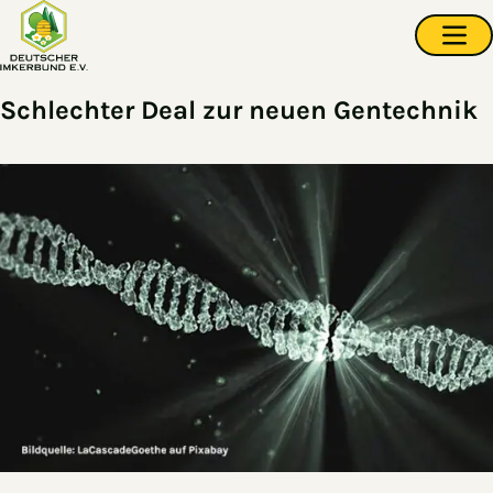
Zum Hauptinhalt springen
Navi
Schlechter Deal zur neuen Gentechnik