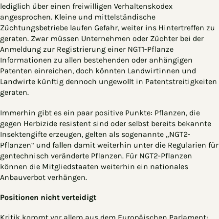
lediglich über einen freiwilligen Verhaltenskodex
angesprochen. Kleine und mittelständische
Züchtungsbetriebe laufen Gefahr, weiter ins Hintertreffen zu
geraten. Zwar müssen Unternehmen oder Züchter bei der
Anmeldung zur Registrierung einer NGT1-Pflanze
Informationen zu allen bestehenden oder anhängigen
Patenten einreichen, doch könnten Landwirtinnen und
Landwirte künftig dennoch ungewollt in Patentstreitigkeiten
geraten.
Immerhin gibt es ein paar positive Punkte: Pflanzen, die
gegen Herbizide resistent sind oder selbst bereits bekannte
Insektengifte erzeugen, gelten als sogenannte „NGT2-
Pflanzen“ und fallen damit weiterhin unter die Regularien für
gentechnisch veränderte Pflanzen. Für NGT2-Pflanzen
können die Mitgliedstaaten weiterhin ein nationales
Anbauverbot verhängen.
Positionen nicht verteidigt
Kritik kommt vor allem aus dem Europäischen Parlament: