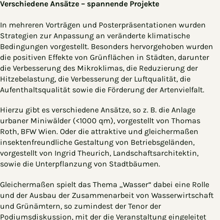
Verschiedene Ansätze – spannende Projekte
In mehreren Vorträgen und Posterpräsentationen wurden
Strategien zur Anpassung an veränderte klimatische
Bedingungen vorgestellt. Besonders hervorgehoben wurden
die positiven Effekte von Grünflächen in Städten, darunter
die Verbesserung des Mikroklimas, die Reduzierung der
Hitzebelastung, die Verbesserung der Luftqualität, die
Aufenthaltsqualität sowie die Förderung der Artenvielfalt.
Hierzu gibt es verschiedene Ansätze, so z. B. die Anlage
urbaner Miniwälder (<1000 qm), vorgestellt von Thomas
Roth, BFW Wien. Oder die attraktive und gleichermaßen
insektenfreundliche Gestaltung von Betriebsgeländen,
vorgestellt von Ingrid Theurich, Landschaftsarchitektin,
sowie die Unterpflanzung von Stadtbäumen.
Gleichermaßen spielt das Thema „Wasser“ dabei eine Rolle
und der Ausbau der Zusammenarbeit von Wasserwirtschaft
und Grünämtern, so zumindest der Tenor der
Podiumsdiskussion, mit der die Veranstaltung eingeleitet