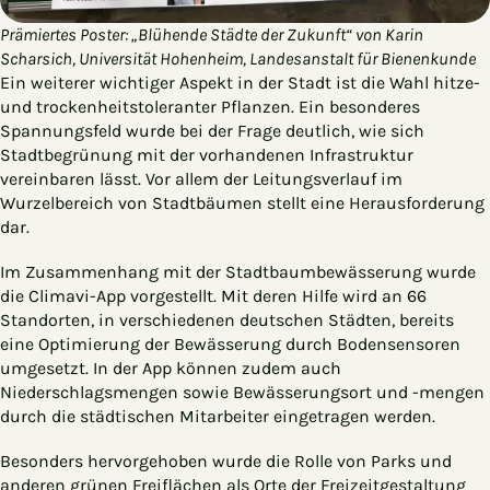
Prämiertes Poster: „Blühende Städte der Zukunft“ von Karin
Scharsich, Universität Hohenheim, Landesanstalt für Bienenkunde
Ein weiterer wichtiger Aspekt in der Stadt ist die Wahl hitze-
und trockenheitstoleranter Pflanzen. Ein besonderes
Spannungsfeld wurde bei der Frage deutlich, wie sich
Stadtbegrünung mit der vorhandenen Infrastruktur
vereinbaren lässt. Vor allem der Leitungsverlauf im
Wurzelbereich von Stadtbäumen stellt eine Herausforderung
dar.
Im Zusammenhang mit der Stadtbaumbewässerung wurde
die Climavi-App vorgestellt. Mit deren Hilfe wird an 66
Standorten, in verschiedenen deutschen Städten, bereits
eine Optimierung der Bewässerung durch Bodensensoren
umgesetzt. In der App können zudem auch
Niederschlagsmengen sowie Bewässerungsort und -mengen
durch die städtischen Mitarbeiter eingetragen werden.
Besonders hervorgehoben wurde die Rolle von Parks und
anderen grünen Freiflächen als Orte der Freizeitgestaltung