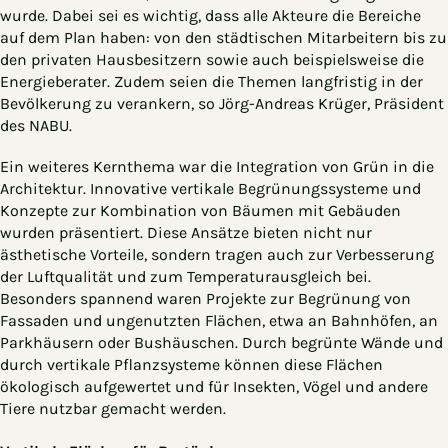
wurde. Dabei sei es wichtig, dass alle Akteure die Bereiche
auf dem Plan haben: von den städtischen Mitarbeitern bis zu
den privaten Hausbesitzern sowie auch beispielsweise die
Energieberater. Zudem seien die Themen langfristig in der
Bevölkerung zu verankern, so Jörg-Andreas Krüger, Präsident
des NABU.
Ein weiteres Kernthema war die Integration von Grün in die
Architektur. Innovative vertikale Begrünungssysteme und
Konzepte zur Kombination von Bäumen mit Gebäuden
wurden präsentiert. Diese Ansätze bieten nicht nur
ästhetische Vorteile, sondern tragen auch zur Verbesserung
der Luftqualität und zum Temperaturausgleich bei.
Besonders spannend waren Projekte zur Begrünung von
Fassaden und ungenutzten Flächen, etwa an Bahnhöfen, an
Parkhäusern oder Bushäuschen. Durch begrünte Wände und
durch vertikale Pflanzsysteme können diese Flächen
ökologisch aufgewertet und für Insekten, Vögel und andere
Tiere nutzbar gemacht werden.