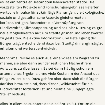
es ist ein zentraler Bestandteil lebenswerter Städte. Die
vorgestellten Projekte und Forschungsergebnisse lieferten
wertvolle Impulse für zukünftige Planungen, die ökologische,
soziale und gestalterische Aspekte gleichermaßen
berücksichtigen. Besonders die Verknüpfung von
Biodiversität, Klimaanpassung und sozialer Nutzung zeigte
neue Möglichkeiten auf, um Städte grüner und lebenswerter
zu gestalten. Die aktive Information und Beteiligung der
Bürger trägt entscheidend dazu bei, Stadtgrün langfristig zu
erhalten und weiterzuentwickeln.
Manchmal reiche es auch aus, eine Wiese am Wegrand zu
mähen, sie aber dann auf der restlichen Fläche ihrem
Aufwuchs zu überlassen. Es sei dann häufig schon ein
artenreiches Ergebnis ohne viele Kosten in der Ansaat oder
Pflege zu erzielen. Dazu gehöre aber, dass sich die Bürger
darüber bewusst sind, dass dieser „Wildwuchs“ für die
Biodiversität förderlich ist und nicht eine „ungepflegte
Stelle“ bedeute.
Alles in allem beleuchtete das diesjährige FLL-Forum die