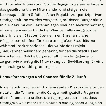
und sozialen Interaktion. Solche Begegnungsräume fördern
das gesellschaftliche Miteinander und steigern die
Lebensqualität in Städten. Auch Projekte zur partizipativen
Stadtgestaltung wurden vorgestellt, bei denen Bürger aktiv
in die Planung von Gartenanlagen oder der Bewirtschaftung
urbaner landwirtschaftlicher Kleinparzellen eingebunden
sind. In vielen Städten übernehmen Ehrenamtliche
Pflegepatenschaften für Beete und gießen Stadtbäume
während Trockenperioden. Hier wurde das Projekt
„GießkannenheldInnen“ genannt, für das die Stadt Essen
Vorreiter war. Solche bürgerschaftlichen Engagements
zeigen, wie wichtig die Mitwirkung der Bevölkerung für eine
nachhaltige Stadtbegrünung ist.
Herausforderungen und Chancen für die Zukunft
In den ausführlichen und interessanten Diskussionsrunden
nutzten die Teilnehmer die Gelegenheit, gezielte Fragen an
die Referenten zu stellen. Die Tagung verdeutlichte, dass
Stadtgrün weit mehr ist als nur ein ökologischer Ausgleich –