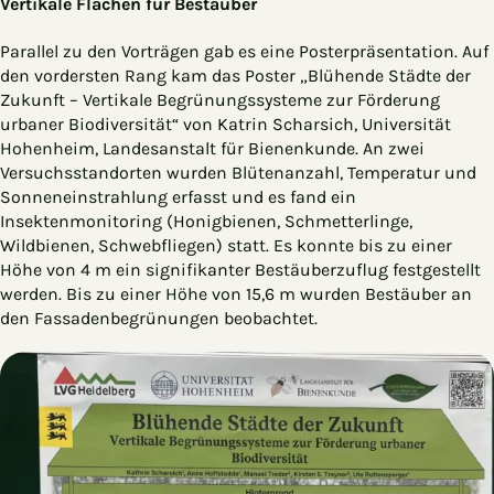
Vertikale Flächen für Bestäuber
Parallel zu den Vorträgen gab es eine Posterpräsentation. Auf
den vordersten Rang kam das Poster „Blühende Städte der
Zukunft – Vertikale Begrünungssysteme zur Förderung
urbaner Biodiversität“ von Katrin Scharsich, Universität
Hohenheim, Landesanstalt für Bienenkunde. An zwei
Versuchsstandorten wurden Blütenanzahl, Temperatur und
Sonneneinstrahlung erfasst und es fand ein
Insektenmonitoring (Honigbienen, Schmetterlinge,
Wildbienen, Schwebfliegen) statt. Es konnte bis zu einer
Höhe von 4 m ein signifikanter Bestäuberzuflug festgestellt
werden. Bis zu einer Höhe von 15,6 m wurden Bestäuber an
den Fassadenbegrünungen beobachtet.