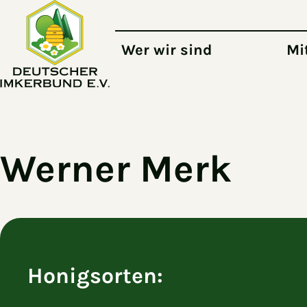
Zum Hauptinhalt springen
Wer wir sind
Mi
Werner Merk
Honigsorten: