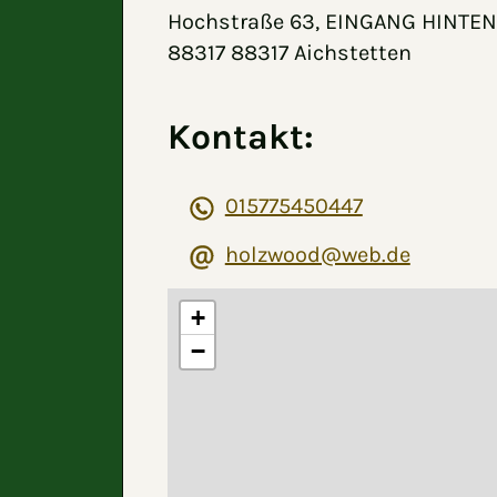
Hochstraße 63, EINGANG HINTEN
88317 88317 Aichstetten
Kontakt:
015775450447
holzwood@web.de
+
−