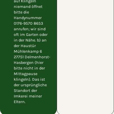
auf Klingeln
niemand öffnet
bitte die
Handynummer
0176-9570 8653
anrufen; wir sind
oft im Garten oder
in der Nähe. b) an
der Haustür
Mühlenkamp 6
27751 Delmenhorst-
Hasbergen (hier
bitte nicht in der
Mittagpause
klingeln). Das ist
der ursprüngliche
Standort der
Imkerei meiner
Eltern.