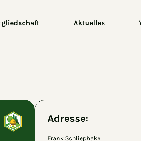
tgliedschaft
Aktuelles
Adresse:
Frank Schliephake