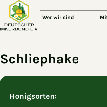
Zum Hauptinhalt springen
Wer wir sind
Mi
Schliephake
Honigsorten: