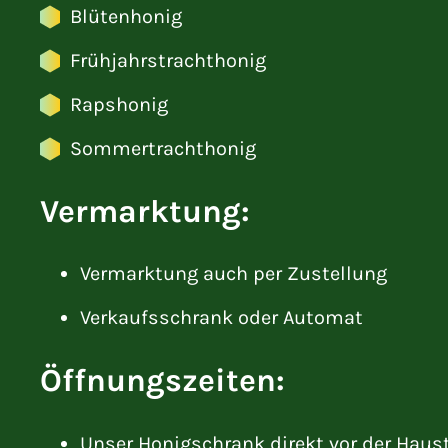
Blütenhonig
Frühjahrstrachthonig
Rapshonig
Sommertrachthonig
Vermarktung:
Vermarktung auch per Zustellung
Verkaufsschrank oder Automat
Öffnungszeiten:
Unser Honigschrank direkt vor der Haus