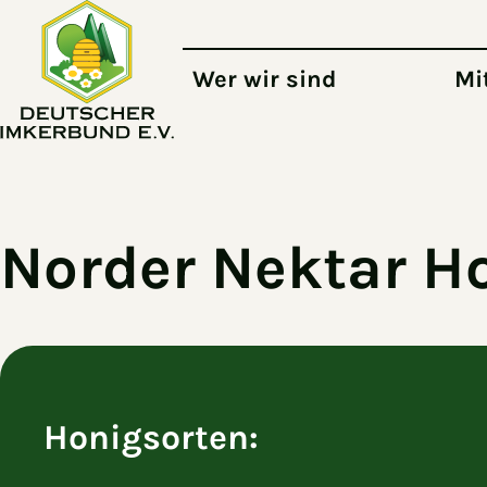
Zum Hauptinhalt springen
Wer wir sind
Mi
Norder Nektar H
Honigsorten: