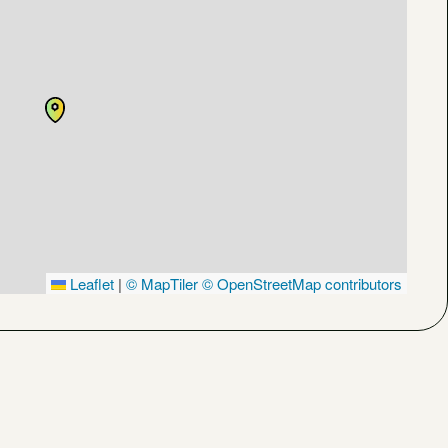
Leaflet
|
© MapTiler
© OpenStreetMap contributors