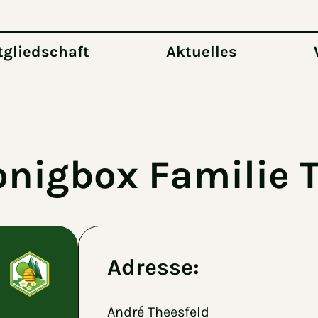
tgliedschaft
Aktuelles
onigbox Familie 
Adresse:
André Theesfeld