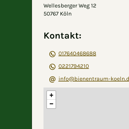
Wellesberger Weg 12
50767 Köln
Kontakt:
017640468688
0221794210
info@bienentraum-koeln.
+
−