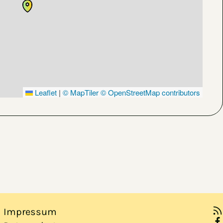
Leaflet
|
© MapTiler
© OpenStreetMap contributors
Impressum