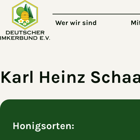
Zum Hauptinhalt springen
Wer wir sind
Mi
Karl Heinz Schaa
Honigsorten: