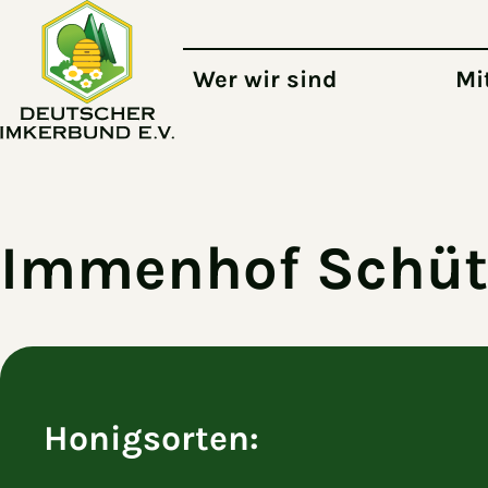
Zum Hauptinhalt springen
Wer wir sind
Mi
Immenhof Schüt
Honigsorten: