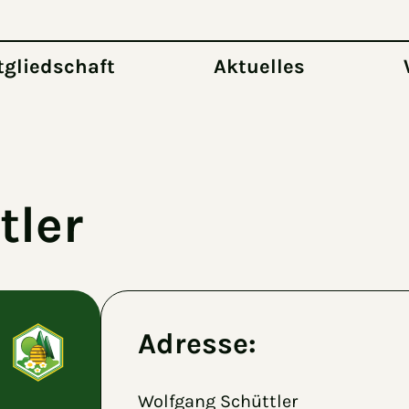
tgliedschaft
Aktuelles
tler
Adresse:
Wolfgang Schüttler