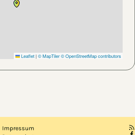
Leaflet
|
© MapTiler
© OpenStreetMap contributors
Impressum