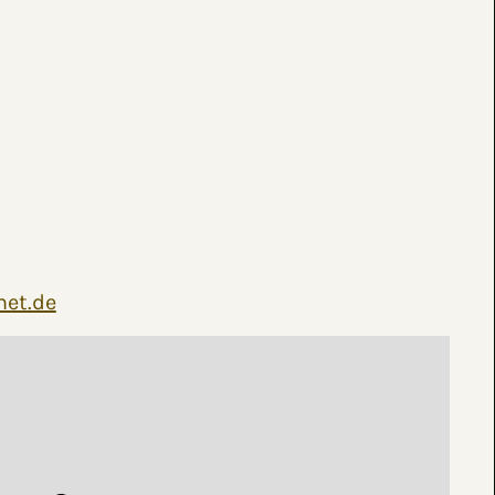
net.de