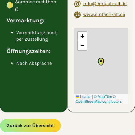
Sommertrachthoni
info@einfach-alt.de
g
www.einfach-alt.de
Vermarktung:
Vermarktung auch
+
per Zustellung
−
Öffnungszeiten:
Nach Absprache
Leaflet
|
© MapTiler
©
OpenStreetMap contributors
Zurück zur Übersicht