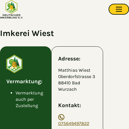
Zum Hauptinhalt springen
Navi
Imkerei Wiest
Adresse:
Matthias Wiest
Oberdorfstrasse 3
Vermarktung:
88410 Bad
Wurzach
Vermarktung
auch per
Kontakt:
Zustellung
075649497822