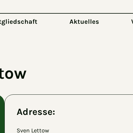
tgliedschaft
Aktuelles
ttow
Adresse:
Sven Lettow