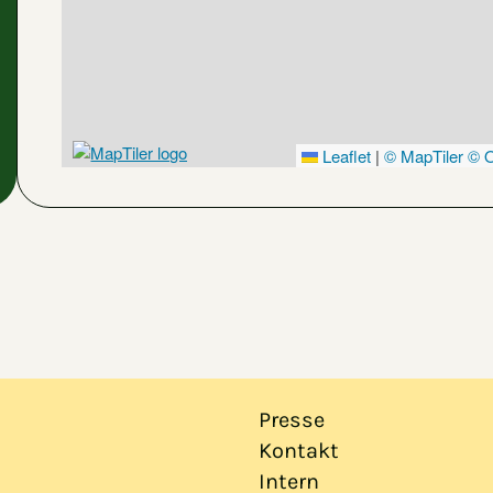
Leaflet
|
© MapTiler
© O
Presse
Kontakt
Intern