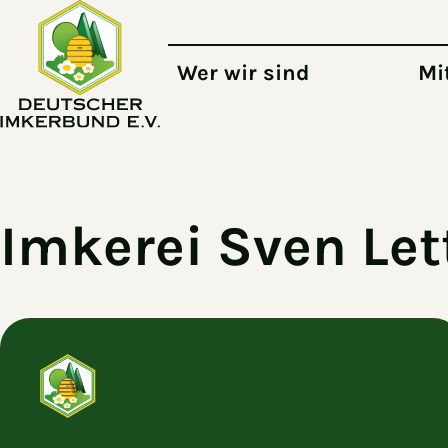
Zum Hauptinhalt springen
Wer wir sind
Mi
Imkerei Sven Le