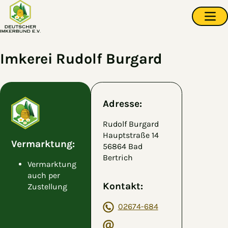
Zum Hauptinhalt springen
Navi
Imkerei Rudolf Burgard
Adresse:
Rudolf Burgard
Hauptstraße 14
Vermarktung:
56864 Bad
Bertrich
Vermarktung
auch per
Kontakt:
Zustellung
02674-684