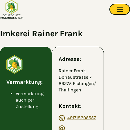
Zum Hauptinhalt springen
Navi
Imkerei Rainer Frank
Adresse:
Rainer Frank
Donaustrasse 7
Vermarktung:
89275 Elchingen/
Thalfingen
Vermarktung
auch per
Kontakt:
Zustellung
491718396557