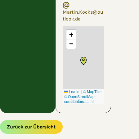
Martin.Kocks@ou
tlook.de
+
−
Leaflet
|
© MapTiler
© OpenStreetMap
contributors
Zurück zur Übersicht