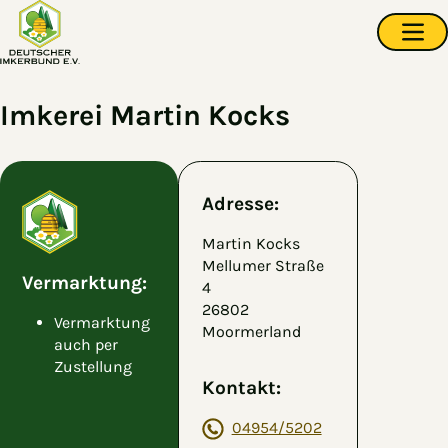
Zum Hauptinhalt springen
Navi
Imkerei Martin Kocks
Adresse:
Martin Kocks
Mellumer Straße
Vermarktung:
4
26802
Vermarktung
Moormerland
auch per
Zustellung
Kontakt:
04954/5202