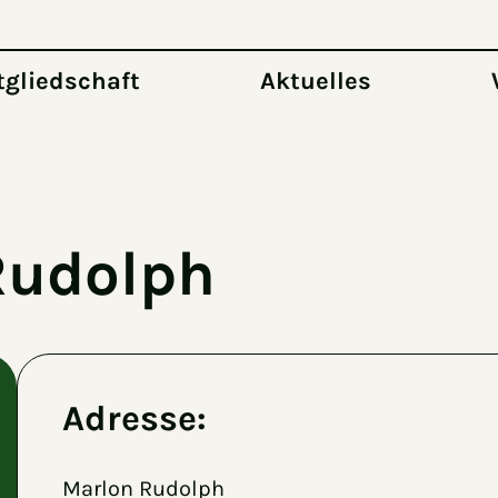
tgliedschaft
Aktuelles
Rudolph
Adresse:
Marlon Rudolph