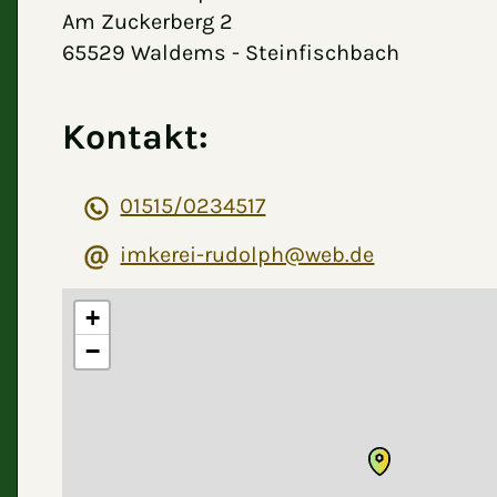
Am Zuckerberg 2
65529 Waldems - Steinfischbach
Kontakt:
01515/0234517
imkerei-rudolph@web.de
+
−