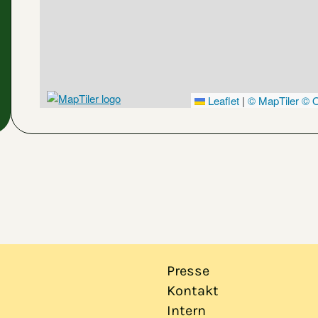
Leaflet
|
© MapTiler
© O
Presse
Kontakt
Intern