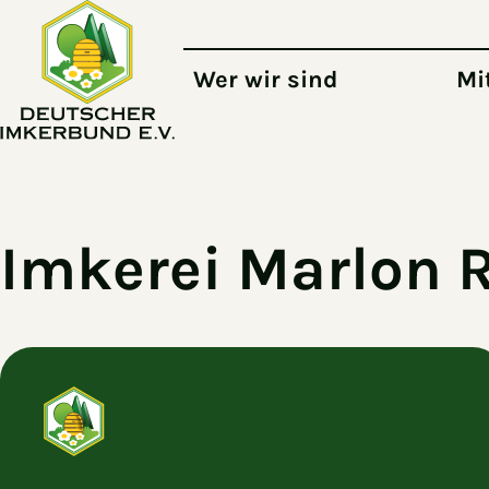
Zum Hauptinhalt springen
Wer wir sind
Mi
Imkerei Marlon 