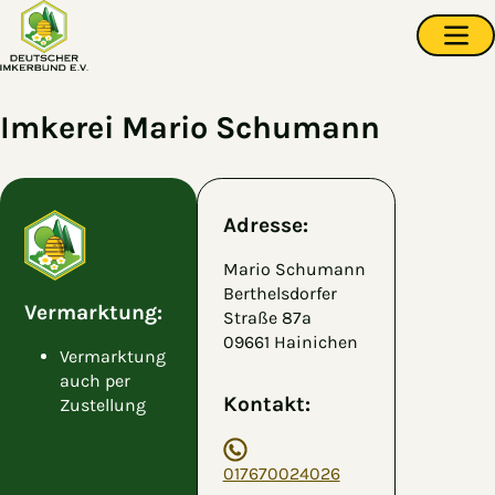
Zum Hauptinhalt springen
Navi
Imkerei Mario Schumann
Adresse:
Mario Schumann
Berthelsdorfer
Vermarktung:
Straße 87a
09661 Hainichen
Vermarktung
auch per
Kontakt:
Zustellung
017670024026