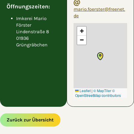
Öffnungszeiten:
mario.foerster@freenet.
de
Imkerei Mario
Förster
+
Lindenstraße 8
01936
−
Grüngräbchen
Leaflet
|
© MapTiler
©
OpenStreetMap contributors
Zurück zur Übersicht