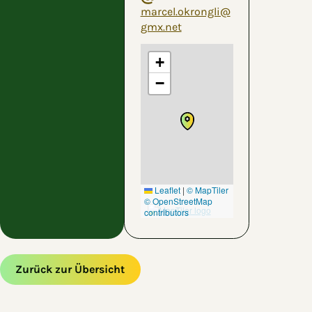
marcel.okrongli@
gmx.net
+
−
Leaflet
|
© MapTiler
© OpenStreetMap
contributors
Zurück zur Übersicht