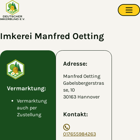
Zum Hauptinhalt springen
Navi
Imkerei Manfred Oetting
Adresse:
Manfred Oetting
Gabelsbergerstras
Vermarktung:
se, 10
30163 Hannover
Vermarktung
auch per
Kontakt:
Zustellung
017655984263