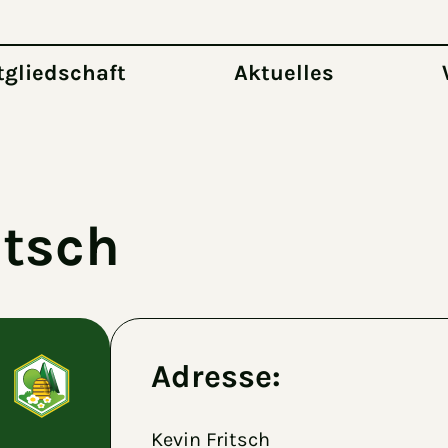
tgliedschaft
Aktuelles
itsch
Adresse:
Kevin Fritsch