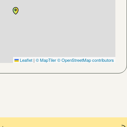
Leaflet
|
© MapTiler
© OpenStreetMap contributors