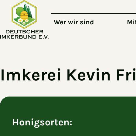
Zum Hauptinhalt springen
Wer wir sind
Mi
Imkerei Kevin Fr
Honigsorten: