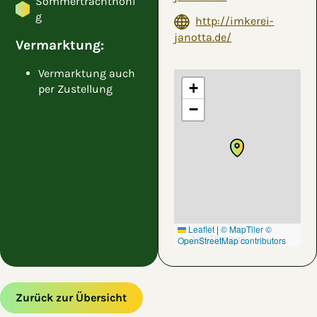
Sommertrachthoni
g
http://imkerei-
janotta.de/
Vermarktung:
Vermarktung auch
+
per Zustellung
−
Leaflet
|
© MapTiler
©
OpenStreetMap contributors
Zurück zur Übersicht