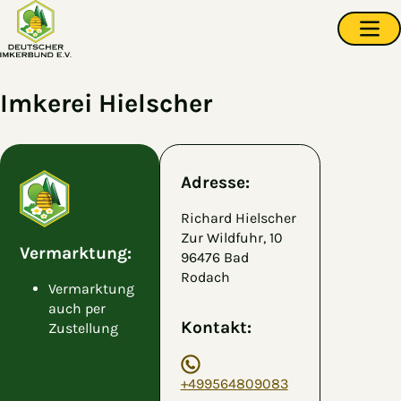
Zum Hauptinhalt springen
Navi
Imkerei Hielscher
Adresse:
Richard Hielscher
Zur Wildfuhr, 10
Vermarktung:
96476 Bad
Rodach
Vermarktung
auch per
Kontakt:
Zustellung
+499564809083