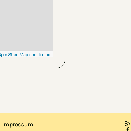
penStreetMap contributors
Impressum