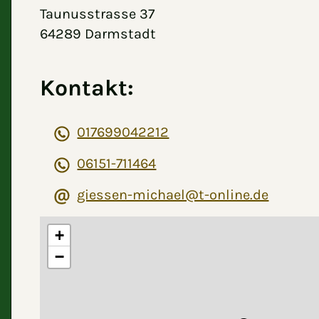
Taunusstrasse 37
64289 Darmstadt
Kontakt:
017699042212
06151-711464
giessen-michael@t-online.de
+
−