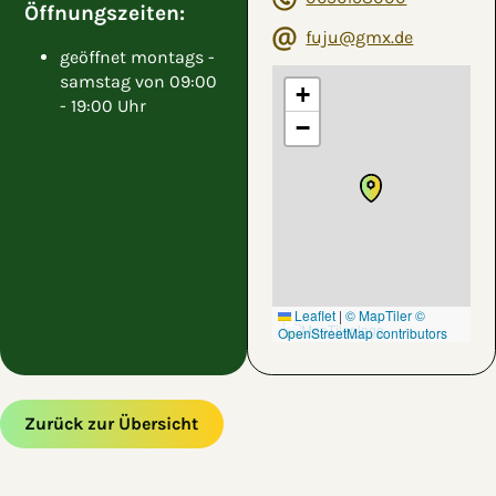
Öffnungszeiten:
fuju@gmx.de
geöffnet montags -
samstag von 09:00
+
- 19:00 Uhr
−
Leaflet
|
© MapTiler
©
OpenStreetMap contributors
Zurück zur Übersicht