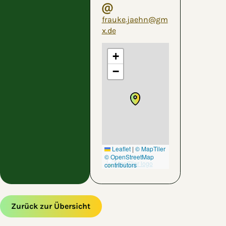
frauke.jaehn@gm
x.de
+
−
Leaflet
|
© MapTiler
© OpenStreetMap
contributors
Zurück zur Übersicht