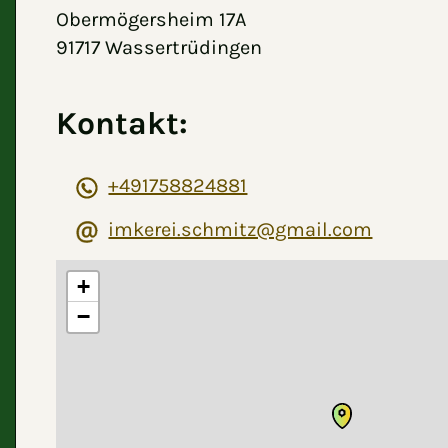
Obermögersheim 17A
91717 Wassertrüdingen
Kontakt:
+491758824881
imkerei.schmitz@gmail.com
+
−