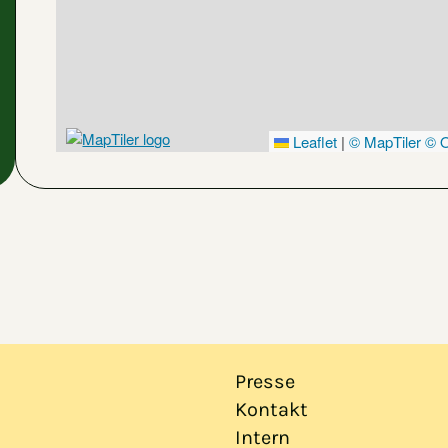
Leaflet
|
© MapTiler
© O
Presse
Kontakt
Intern