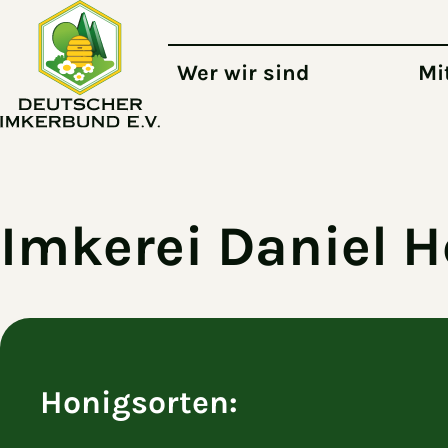
Zum Hauptinhalt springen
Wer wir sind
Mi
Imkerei Daniel 
Honigsorten: