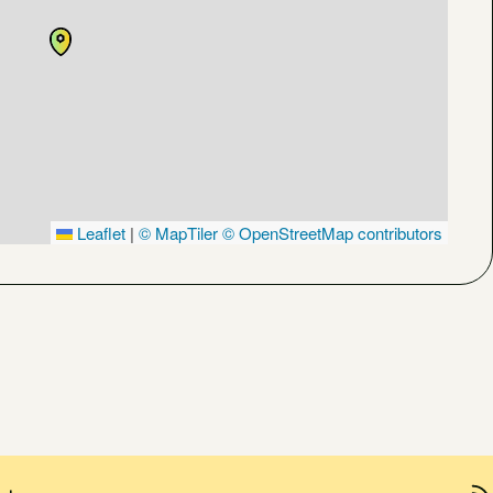
Leaflet
|
© MapTiler
© OpenStreetMap contributors