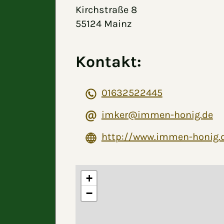
Kirchstraße 8
55124 Mainz
Kontakt:
01632522445
imker@immen-honig.de
http://www.immen-honig.
+
−