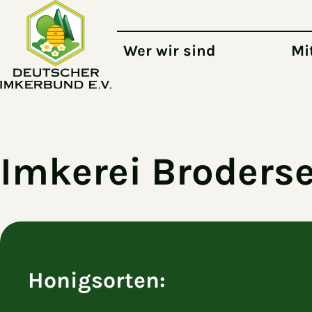
Zum Hauptinhalt springen
Wer wir sind
Mi
Imkerei Broders
Honigsorten: