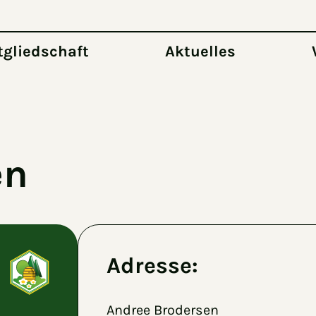
tgliedschaft
Aktuelles
en
Adresse:
Andree Brodersen