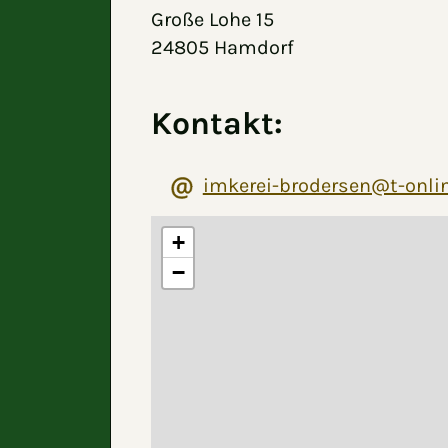
Große Lohe 15
24805 Hamdorf
Kontakt:
imkerei-brodersen@t-onli
+
−