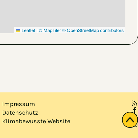
Leaflet
|
© MapTiler
© OpenStreetMap contributors
Impressum
Datenschutz
Klimabewusste Website
Zu