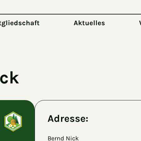
tgliedschaft
Aktuelles
ick
Adresse:
Bernd Nick