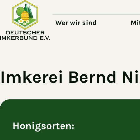
Zum Hauptinhalt springen
Wer wir sind
Mi
Imkerei Bernd N
Honigsorten: