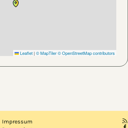
Leaflet
|
© MapTiler
© OpenStreetMap contributors
Impressum