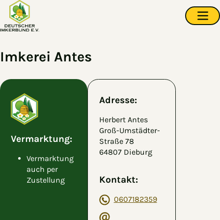
Zum Hauptinhalt springen
Navi
Imkerei Antes
Adresse:
Herbert Antes
Groß-Umstädter-
Vermarktung:
Straße 78
64807 Dieburg
Vermarktung
auch per
Kontakt:
Zustellung
0607182359