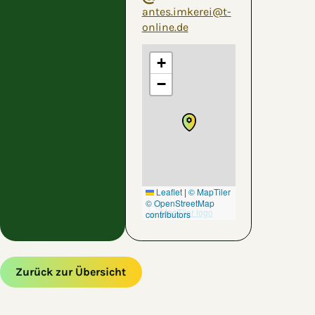
antes.imkerei@t-
online.de
+
−
Leaflet
|
© MapTiler
© OpenStreetMap
contributors
Zurück zur Übersicht