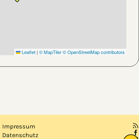
Leaflet
|
© MapTiler
© OpenStreetMap contributors
Impressum
Datenschutz