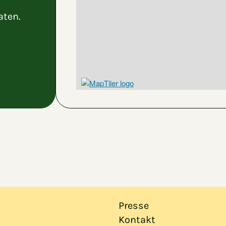
aten.
Presse
Kontakt