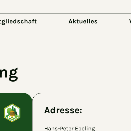
tgliedschaft
Aktuelles
ing
Adresse:
Hans-Peter Ebeling