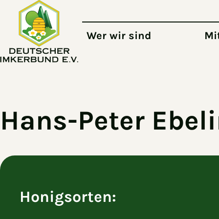
Zum Hauptinhalt springen
Wer wir sind
Mi
Hans-Peter Ebel
Honigsorten: