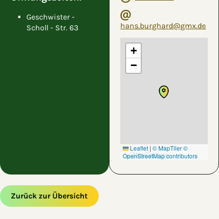
Geschwister -
hans.burghard@gmx.de
Scholl - Str. 63
+
−
Leaflet
|
© MapTiler
©
OpenStreetMap contributors
Zurück zur Übersicht