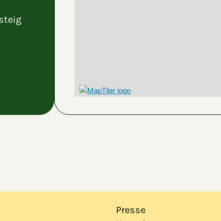
steig
Presse