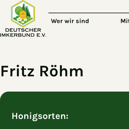
Zum Hauptinhalt springen
Wer wir sind
Mi
Fritz Röhm
Honigsorten: