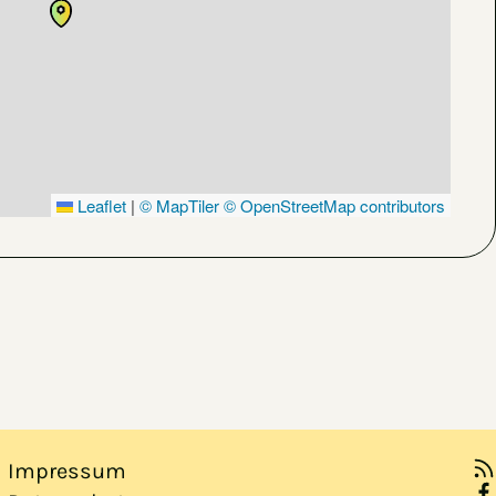
Leaflet
|
© MapTiler
© OpenStreetMap contributors
Impressum