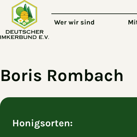
Zum Hauptinhalt springen
Wer wir sind
Mi
Boris Rombach
Honigsorten: