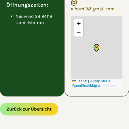
Öffnungszeiten:
alburs19@gmail.com
Neuweid 28 94118
Jandelsbrunn
+
−
Leaflet
|
© MapTiler
©
OpenStreetMap contributors
Zurück zur Übersicht