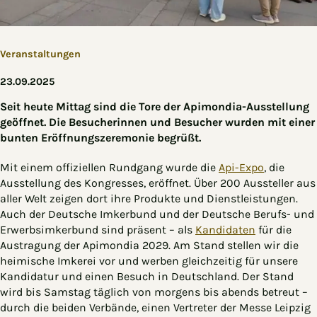
Veranstaltungen
23.09.2025
Seit heute Mittag sind die Tore der Apimondia-Ausstellung
geöffnet. Die Besucherinnen und Besucher wurden mit einer
bunten Eröffnungszeremonie begrüßt.
Mit einem offiziellen Rundgang wurde die
Api-Expo
, die
Ausstellung des Kongresses, eröffnet. Über 200 Aussteller aus
aller Welt zeigen dort ihre Produkte und Dienstleistungen.
Auch der Deutsche Imkerbund und der Deutsche Berufs- und
Erwerbsimkerbund sind präsent – als
Kandidaten
für die
Austragung der Apimondia 2029. Am Stand stellen wir die
heimische Imkerei vor und werben gleichzeitig für unsere
Kandidatur und einen Besuch in Deutschland. Der Stand
wird bis Samstag täglich von morgens bis abends betreut –
durch die beiden Verbände, einen Vertreter der Messe Leipzig