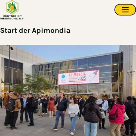
Zum Hauptinhalt springen
Navi
Start der Apimondia