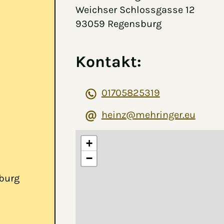
Weichser Schlossgasse 12
93059 Regensburg
Kontakt:
01705825319
heinz@mehringer.eu
+
−
burg