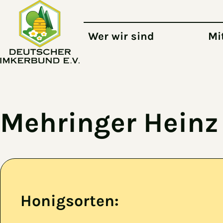
Zum Hauptinhalt springen
Wer wir sind
Mi
Mehringer Heinz
Honigsorten: