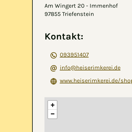
Am Wingert 20 - Immenhof
97855 Triefenstein
Kontakt:
093951407
info@heiserimkerei.de
www.heiserimkerei.de/sho
+
−