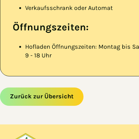
Verkaufsschrank oder Automat
Öffnungszeiten:
Hofladen Öffnungszeiten: Montag bis S
9 - 18 Uhr
Zurück zur Übersicht
Zum Hauptinhalt springen
Zur Navigation springen