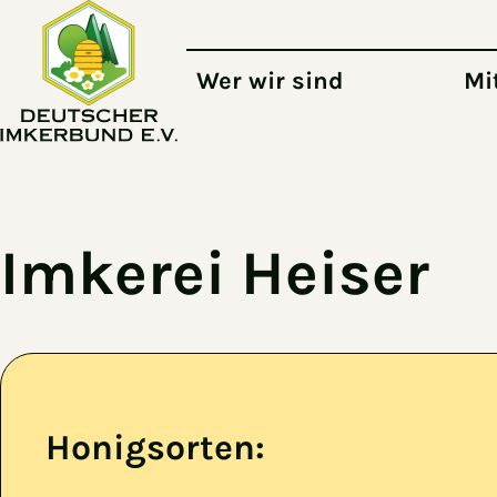
Zum Hauptinhalt springen
Wer wir sind
Mi
Imkerei Heiser
Honigsorten: