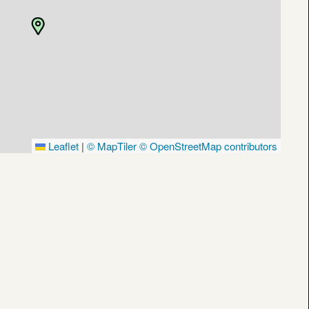
Leaflet
|
© MapTiler
© OpenStreetMap contributors