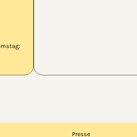
amstag:
Presse