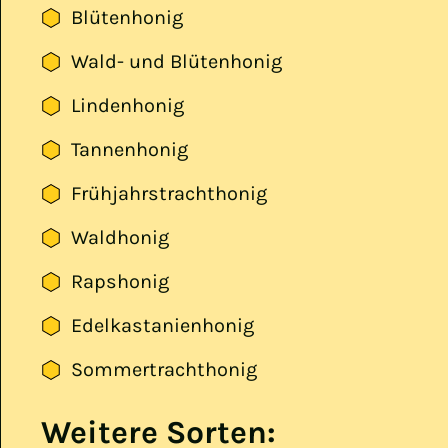
Blütenhonig
Wald- und Blütenhonig
Lindenhonig
Tannenhonig
Frühjahrstrachthonig
Waldhonig
Rapshonig
Edelkastanienhonig
Sommertrachthonig
Weitere Sorten: